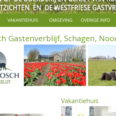
h Gastenverblijf, Schagen, No
Vakantiehuis