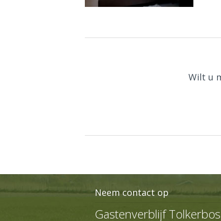
Wilt u 
Neem contact op
Gastenverblijf Tolkerbo