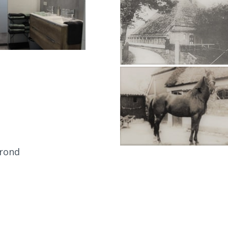
grond