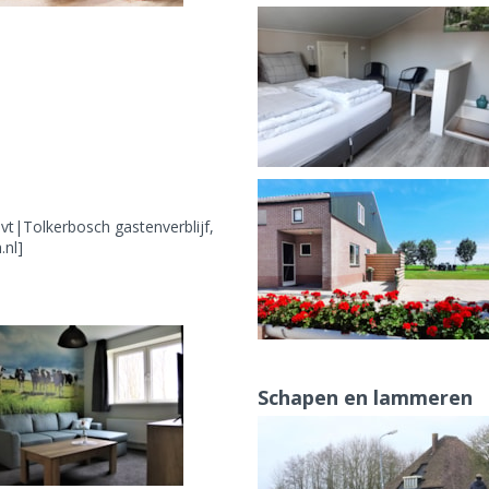
t|Tolkerbosch gastenverblijf,
.nl]
Schapen en lammeren