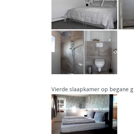
Vierde slaapkamer op begane 