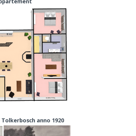
appartement
 Tolkerbosch anno 1920