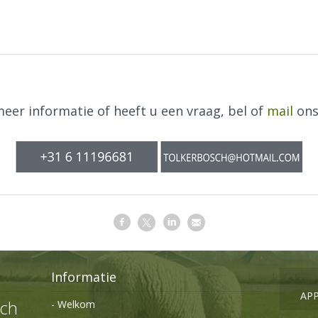
meer informatie of heeft u een vraag, bel of
mail
ons
Informatie
AP
sch
- Welkom