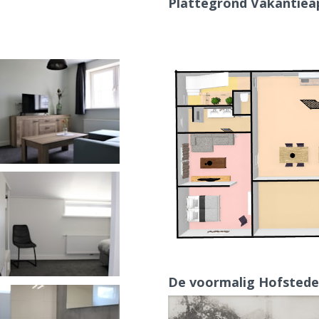
Plattegrond Vakantie
De voormalig Hofstede