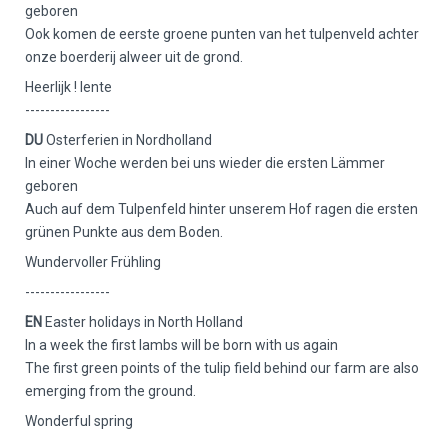
geboren
Ook komen de eerste groene punten van het tulpenveld achter
onze boerderij alweer uit de grond.
Heerlijk ! lente
-----------------
DU
Osterferien in Nordholland
In einer Woche werden bei uns wieder die ersten Lämmer
geboren
Auch auf dem Tulpenfeld hinter unserem Hof ​​ragen die ersten
grünen Punkte aus dem Boden.
Wundervoller Frühling
-----------------
EN
Easter holidays in North Holland
In a week the first lambs will be born with us again
The first green points of the tulip field behind our farm are also
emerging from the ground.
Wonderful spring